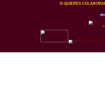
SI QUIERES COLABORA
C