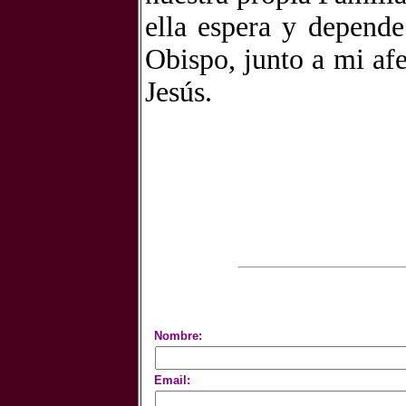
ella espera y depend
Obispo, junto a mi af
Jesús.
Nombre:
Email: