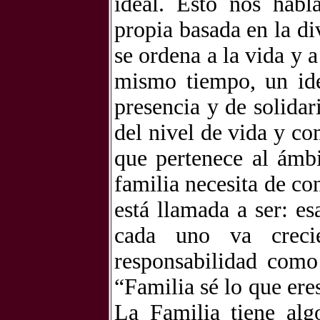
ideal. Esto nos habl
propia basada en la d
se ordena a la vida y 
mismo tiempo, un ide
presencia y de solidar
del nivel de vida y 
que pertenece al ámbi
familia necesita de co
está llamada a ser: e
cada uno va creci
responsabilidad como 
“Familia sé lo que ere
La Familia tiene alg