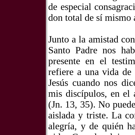
de especial consagrac
don total de sí mismo 
Junto a la amistad con 
Santo Padre nos hab
presente en el testi
refiere a una vida de
Jesús cuando nos dic
mis discípulos, en el
(Jn. 13, 35). No pued
aislada y triste. La 
alegría, y de quién h