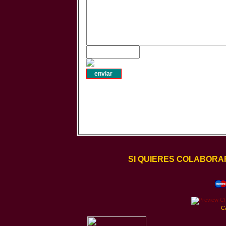
SI QUIERES COLABORA
C