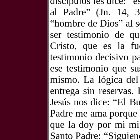
discípulos les dice: 
al Padre” (Jn. 14, 3
“hombre de Dios” al s
ser testimonio de qu
Cristo, que es la fu
testimonio decisivo p
ese testimonio que sus
mismo. La lógica del
entrega sin reservas.
Jesús nos dice: “El B
Padre me ama porque 
que la doy por mi mis
Santo Padre: “Siguiend