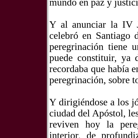
mundo en paz y justici
Y al anunciar la IV 
celebró en Santiago 
peregrinación tiene 
puede constituir, ya 
recordaba que había en
peregrinación, sobre t
Y dirigiéndose a los 
ciudad del Apóstol, le
reviven hoy la per
interior, de profund