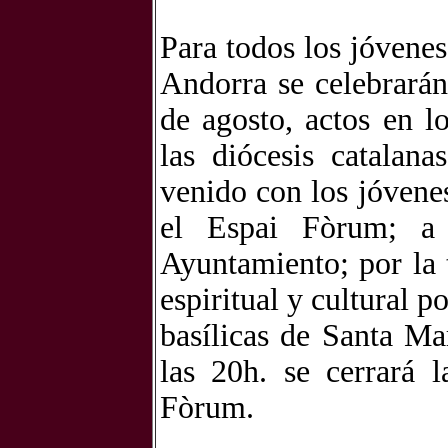
Para todos los jóvenes
Andorra se celebrarán
de agosto, actos en 
las diócesis catalan
venido con los jóvenes
el Espai Fòrum; a 
Ayuntamiento; por la t
espiritual y cultural po
basílicas de Santa Ma
las 20h. se cerrará 
Fòrum.