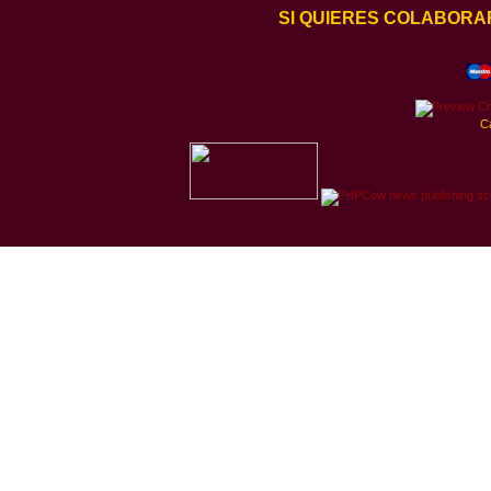
SI QUIERES COLABORA
C