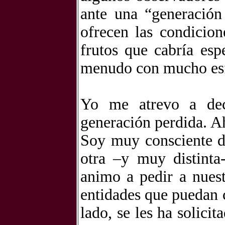
ante una “generación
ofrecen las condicion
frutos que cabría esp
menudo con mucho esf
Yo me atrevo a dec
generación perdida. Ah
Soy muy consciente d
otra –y muy distinta
animo a pedir a nuest
entidades que puedan 
lado, se les ha solici