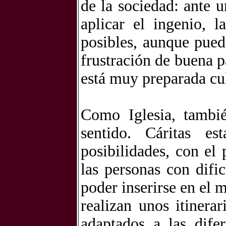
de la sociedad: ante u
aplicar el ingenio, l
posibles, aunque pued
frustración de buena p
está muy preparada cul
Como Iglesia, tambié
sentido. Cáritas e
posibilidades, con el
las personas con difi
poder inserirse en el 
realizan unos itinera
adaptados a las difer