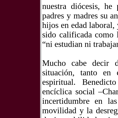
nuestra diócesis, he
padres y madres su an
hijos en edad laboral,
sido calificada como 
“ni estudian ni trabaja
Mucho cabe decir de
situación, tanto e
espiritual. Benedi
encíclica social –Char
incertidumbre en la
movilidad y la desre