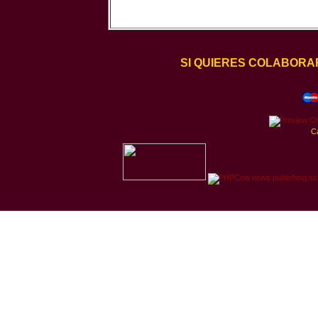
SI QUIERES COLABORA
C