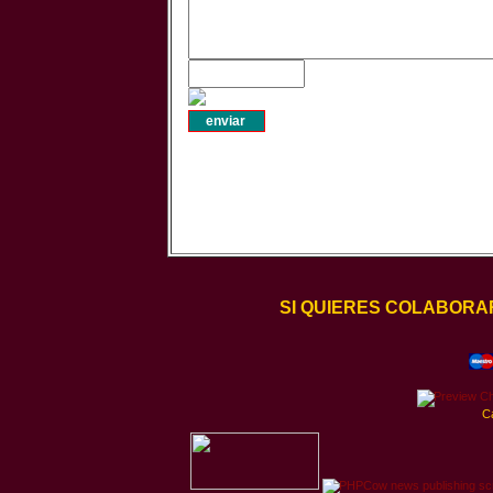
SI QUIERES COLABORA
C