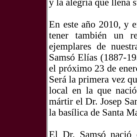
y la alegría que llena 
En este año 2010, y 
tener también un re
ejemplares de nuestr
Samsó Elías (1887-193
el próximo 23 de ener
Será la primera vez que
local en la que naci
mártir el Dr. Josep S
la basílica de Santa M
El Dr. Samsó nació e