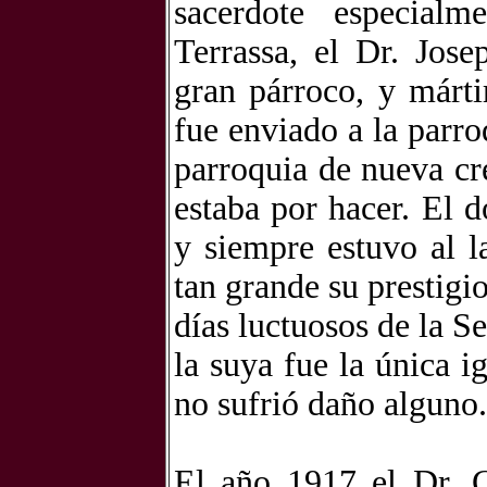
sacerdote especialm
Terrassa, el Dr. Jos
gran párroco, y márti
fue enviado a la parro
parroquia de nueva cr
estaba por hacer. El d
y siempre estuvo al l
tan grande su prestigio
días luctuosos de la S
la suya fue la única i
no sufrió daño alguno.
El año 1917 el Dr. 