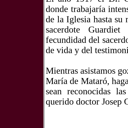
donde trabajaría inte
de la Iglesia hasta s
sacerdote Guardiet
fecundidad del sacerd
de vida y del testimon
Mientras asistamos goz
María de Mataró, haga
sean reconocidas las
querido doctor Josep 