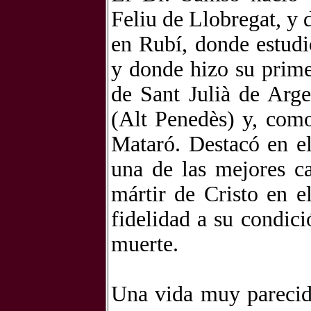
Feliu de Llobregat, y 
en Rubí, donde estudi
y donde hizo su prime
de Sant Julià de Arg
(Alt Penedès) y, com
Mataró. Destacó en el
una de las mejores c
mártir de Cristo en 
fidelidad a su condici
muerte.
Una vida muy parecida