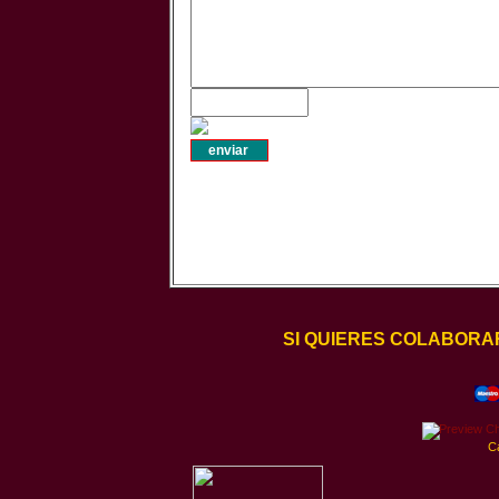
SI QUIERES COLABORA
C