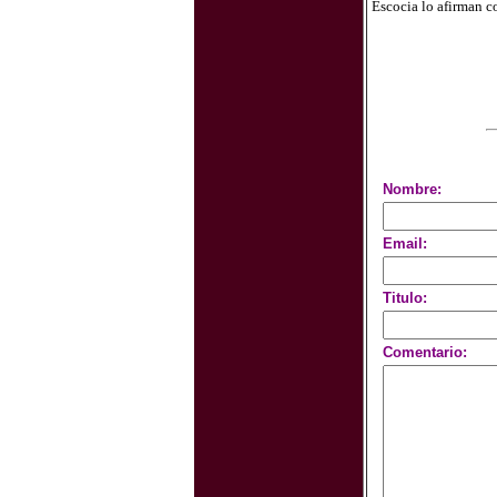
Escocia lo afirman c
Nombre:
Email:
Titulo:
Comentario: