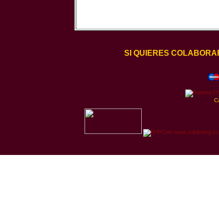
SI QUIERES COLABORA
C