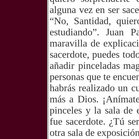
alguna vez en ser sac
“No, Santidad, quier
estudiando”. Juan P
maravilla de explicac
sacerdote, puedes todo
añadir pinceladas mag
personas que te encuen
habrás realizado un c
más a Dios. ¡Anímate
pinceles y la sala de
fue sacerdote. ¿Tú se
otra sala de exposició