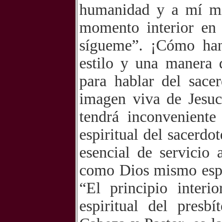
humanidad y a mí mi
momento interior en 
sígueme”. ¡Cómo han
estilo y una manera 
para hablar del sace
imagen viva de Jesucr
tendrá inconveniente
espiritual del sacerdo
esencial de servicio 
como Dios mismo esper
“El principio interi
espiritual del presb