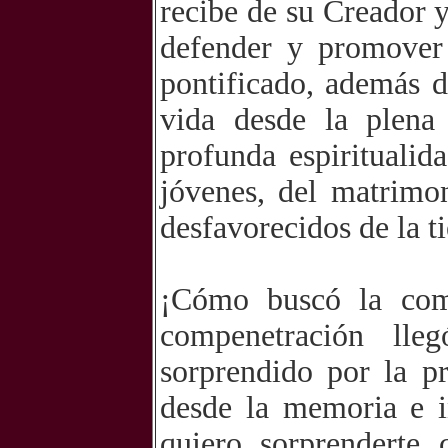
recibe de su Creador y
defender y promover 
pontificado, además de
vida desde la plena
profunda espirituali
jóvenes, del matrimo
desfavorecidos de la t
¡Cómo buscó la com
compenetración ll
sorprendido por la p
desde la memoria e i
quiero sorprenderte