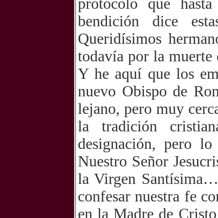
protocolo que hasta 
bendición dice esta
Queridísimos herman
todavía por la muerte
Y he aquí que los em
nuevo Obispo de Rom
lejano, pero muy cerc
la tradición cristi
designación, pero lo
Nuestro Señor Jesucri
la Virgen Santísima…
confesar nuestra fe c
en la Madre de Cristo