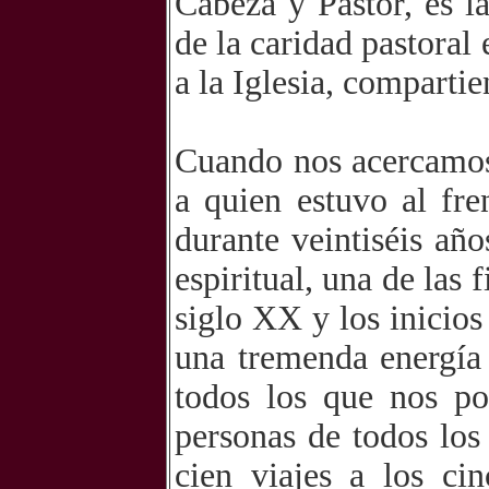
Cabeza y Pastor, es l
de la caridad pastoral 
a la Iglesia, comparti
Cuando nos acercamos 
a quien estuvo al fr
durante veintiséis añ
espiritual, una de las
siglo XX y los inicio
una tremenda energía 
todos los que nos po
personas de todos los
cien viajes a los ci