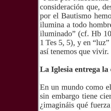
consideración que, de
por el Bautismo hemos
ilumina a todo hombre”
iluminado” (cf. Hb 10,
1 Tes 5, 5), y en “luz
así tenemos que vivir.
La Iglesia entrega l
En un mundo como el 
sin embargo tiene cier
¿imagináis qué fuerza