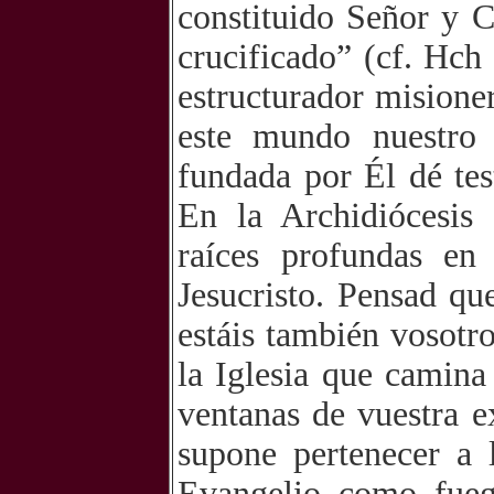
constituido Señor y C
crucificado” (cf. Hch
estructurador misione
este mundo nuestro s
fundada por Él dé tes
En la Archidiócesis
raíces profundas e
Jesucristo. Pensad qu
estáis también vosotr
la Iglesia que camina
ventanas de vuestra e
supone pertenecer a 
Evangelio como fueg