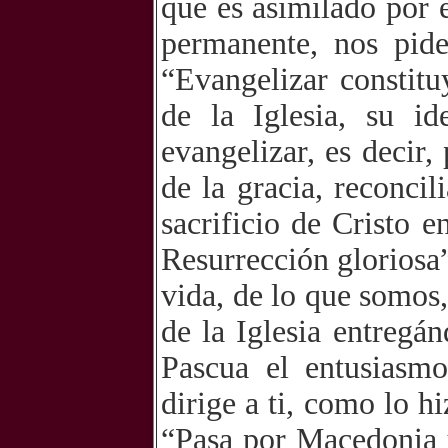
que es asimilado por e
permanente, nos pide
“Evangelizar constitu
de la Iglesia, su id
evangelizar, es decir,
de la gracia, reconcil
sacrificio de Cristo 
Resurrección gloriosa
vida, de lo que somos,
de la Iglesia entregá
Pascua el entusiasm
dirige a ti, como lo h
“Pasa por Macedonia 