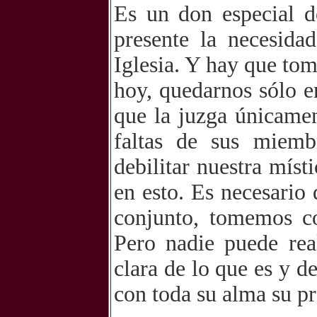
Es un don especial d
presente la necesida
Iglesia. Y hay que tom
hoy, quedarnos sólo e
que la juzga únicamen
faltas de sus miemb
debilitar nuestra mís
en esto. Es necesario 
conjunto, tomemos co
Pero nadie puede rea
clara de lo que es y d
con toda su alma su pr