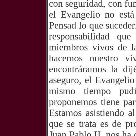
con seguridad, con fu
el Evangelio no está
Pensad lo que suceder
responsabilidad qu
miembros vivos de la
hacemos nuestro vi
encontráramos la dij
aseguro, el Evangelio 
mismo tiempo pudi
proponemos tiene par
Estamos asistiendo a
que se trata es de p
Juan Pablo II, nos ha 