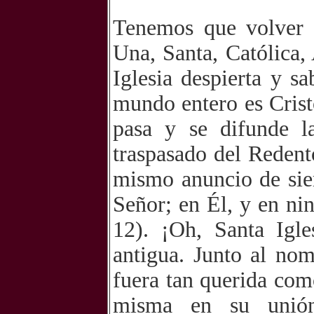
Tenemos que volver n
Una, Santa, Católica,
Iglesia despierta y s
mundo entero es Cristo
pasa y se difunde l
traspasado del Redent
mismo anuncio de siem
Señor; en Él, y en ni
12). ¡Oh, Santa Igles
antigua. Junto al nom
fuera tan querida como
misma en su unión