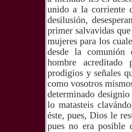
unido a la corriente 
desilusión, desespera
primer salvavidas que
mujeres para los cuale
desde la comunión c
hombre acreditado 
prodigios y señales q
como vosotros mismos 
determinado designio
lo matasteis clavánd
éste, pues, Dios le re
pues no era posible