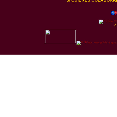
SI QUIERES COLABORA
C