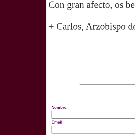
Con gran afecto, os b
+ Carlos, Arzobispo d
Nombre:
Email: