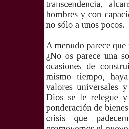
transcendencia, alc
hombres y con capacid
no sólo a unos pocos.
A menudo parece que 
¿No os parece una so
ocasiones de constr
mismo tiempo, haya
valores universales 
Dios se le relegue y
ponderación de bienes
crisis que padecem
promovemos el nuevo 