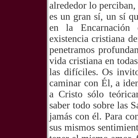
alrededor lo perciban
es un gran sí, un sí 
en la Encarnación d
existencia cristiana d
penetramos profundam
vida cristiana en todas
las difíciles. Os invi
caminar con Él, a ide
a Cristo sólo teóric
saber todo sobre las S
jamás con él. Para co
sus mismos sentimient