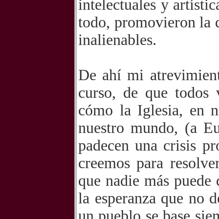
intelectuales y artíst
todo, promovieron la 
inalienables.
De ahí mi atrevimien
curso, de que todos 
cómo la Iglesia, en n
nuestro mundo, (a Eu
padecen una crisis p
creemos para resolve
que nadie más puede d
la esperanza que no d
un pueblo se base sie