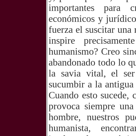
importantes para cr
económicos y jurídic
fuerza el suscitar una
inspire precisamen
humanismo? Creo sinc
abandonado todo lo qu
la savia vital, el s
sucumbir a la antigua
Cuando esto sucede, c
provoca siempre una 
hombre, nuestros pu
humanista, encontr