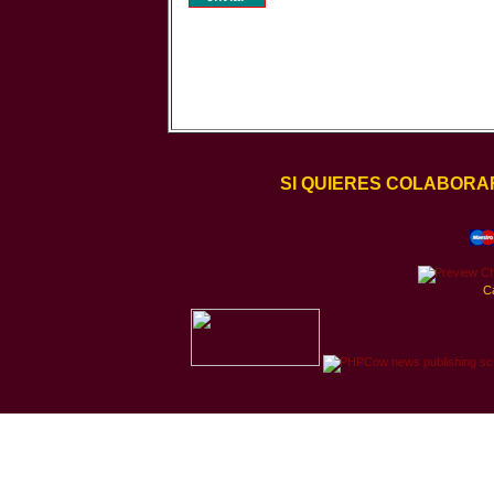
SI QUIERES COLABORA
C