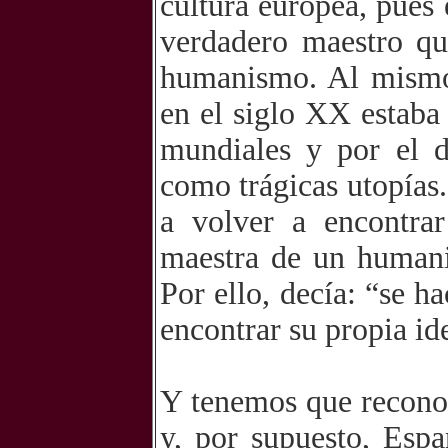
cultura europea, pues 
verdadero maestro qu
humanismo. Al mismo 
en el siglo XX estaba
mundiales y por el d
como trágicas utopías.
a volver a encontra
maestra de un human
Por ello, decía: “se 
encontrar su propia id
Y tenemos que reconoc
y, por supuesto, Espa