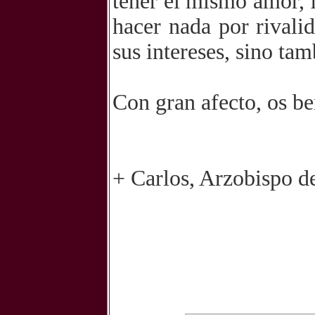
tener el mismo amor, 
hacer nada por rivali
sus intereses, sino tam
Con gran afecto, os b
+ Carlos, Arzobispo d