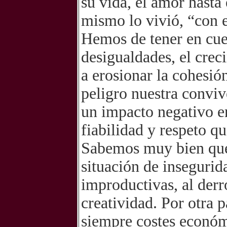
su vida, el amor hast
mismo lo vivió, “con
Hemos de tener en cue
desigualdades, el crec
a erosionar la cohesió
peligro nuestra conviv
un impacto negativo en
fiabilidad y respeto q
Sabemos muy bien que 
situación de insegurida
improductivas, al der
creatividad. Por otra 
siempre costes económ