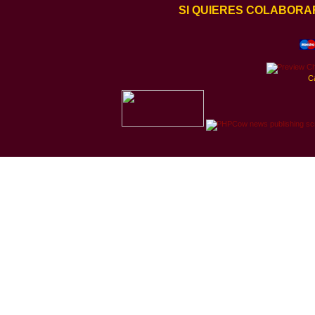
SI QUIERES COLABORA
C