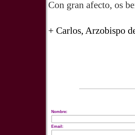
Con gran afecto, os b
+ Carlos, Arzobispo d
Nombre:
Email: