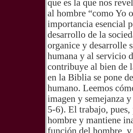
que es la que nos reve
al hombre “como Yo os
importancia esencial p
desarrollo de la socied
organice y desarrolle 
humana y al servicio d
contribuye al bien de
en la Biblia se pone de
humano. Leemos cómo 
imagen y semejanza y lo
5-6). El trabajo, pues,
hombre y mantiene inal
función del hombre, y