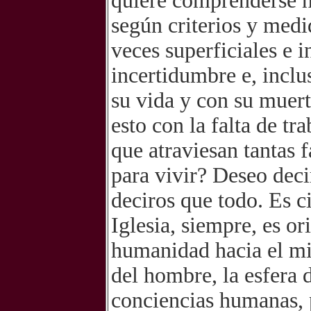
quiere comprenderse h
según criterios y medi
veces superficiales e 
incertidumbre e, inclu
su vida y con su muert
esto con la falta de tra
que atraviesan tantas 
para vivir? Deseo dec
deciros que todo. Es c
Iglesia, siempre, es or
humanidad hacia el mi
del hombre, la esfera 
conciencias humanas, p