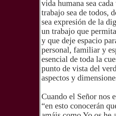
vida humana sea cada 
trabajo sea de todos, 
sea expresión de la di
un trabajo que permita 
y que deje espacio para
personal, familiar y es
esencial de toda la cu
punto de vista del ver
aspectos y dimensione
Cuando el Señor nos e
“en esto conocerán que
amáis como Yo os he 