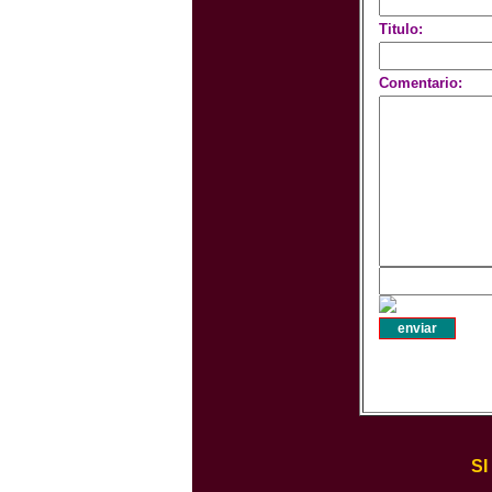
Titulo:
Comentario:
S