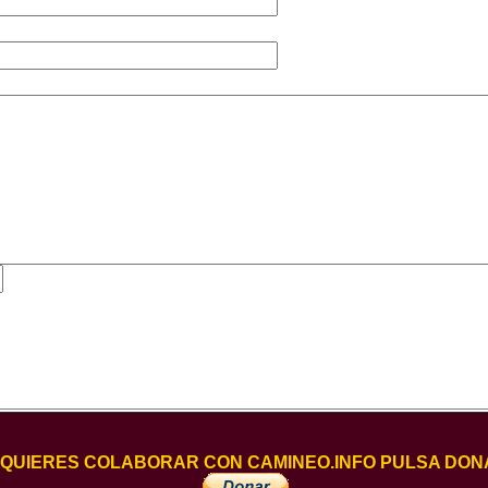
I QUIERES COLABORAR CON CAMINEO.INFO PULSA DON