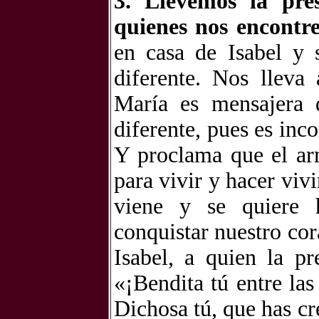
3. Llevemos la pre
quienes nos encontr
en casa de Isabel y 
diferente. Nos lleva
María es mensajera 
diferente, pues es inc
Y proclama que el ar
para vivir y hacer viv
viene y se quiere h
conquistar nuestro cor
Isabel, a quien la pr
«¡Bendita tú entre las
Dichosa tú, que has cr