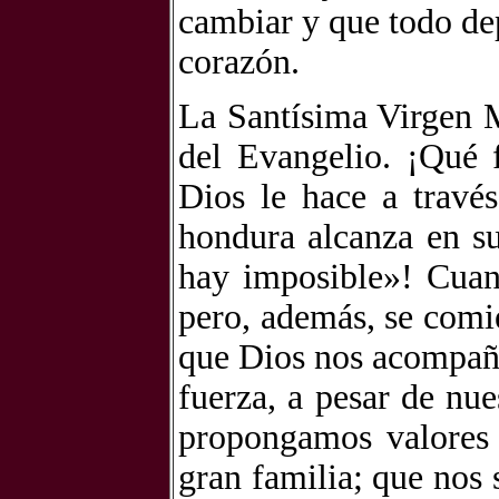
cambiar y que todo de
corazón.
La Santísima Virgen M
del Evangelio. ¡Qué 
Dios le hace a travé
hondura alcanza en su
hay imposible»! Cuan
pero, además, se comie
que Dios nos acompaña
fuerza, a pesar de nu
propongamos valores
gran familia; que nos