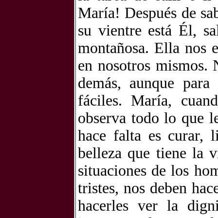
María! Después de sab
su vientre está Él, s
montañosa. Ella nos e
en nosotros mismos. No
demás, aunque para 
fáciles. María, cuan
observa todo lo que l
hace falta es curar, l
belleza que tiene la 
situaciones de los ho
tristes, nos deben hac
hacerles ver la dig