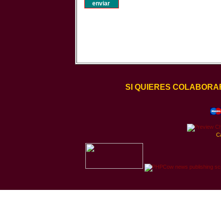
SI QUIERES COLABORA
C