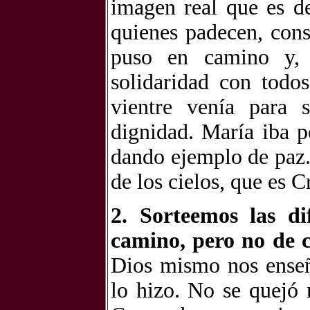
imagen real que es de
quienes padecen, cons
puso en camino y, 
solidaridad con todo
vientre venía para 
dignidad. María iba p
dando ejemplo de paz.
de los cielos, que es 
2. Sorteemos las di
camino, pero no de 
Dios mismo nos enseñ
lo hizo. No se quejó n