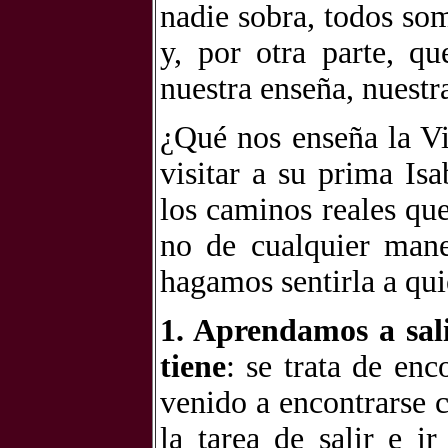
nadie sobra, todos so
y, por otra parte, q
nuestra enseña, nuest
¿Qué nos enseña la V
visitar a su prima Is
los caminos reales que
no de cualquier mane
hagamos sentirla a qu
1. Aprendamos a sal
tiene
: se trata de en
venido a encontrarse 
la tarea de salir e i