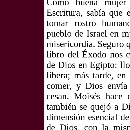
Como buena mujer q
Escritura, sabía que 
tomar rostro humano
pueblo de Israel en m
misericordia. Seguro 
libro del Éxodo nos c
de Dios en Egipto: ll
libera; más tarde, en
comer, y Dios envía
cesan. Moisés hace 
también se quejó a Di
dimensión esencial de
de Dios, con la mis