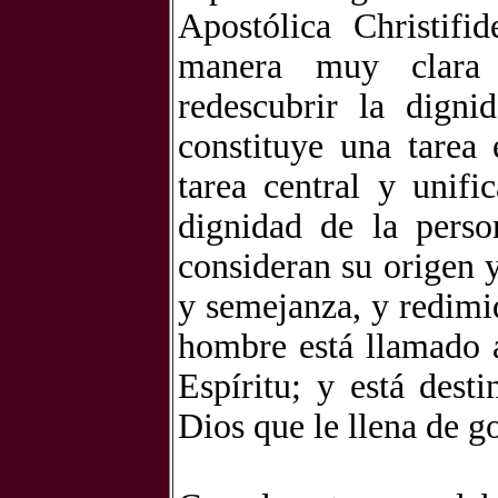
Apostólica Christifi
manera muy clara 
redescubrir la dign
constituye una tarea 
tarea central y unifi
dignidad de la perso
consideran su origen 
y semejanza, y redimid
hombre está llamado a
Espíritu; y está des
Dios que le llena de go