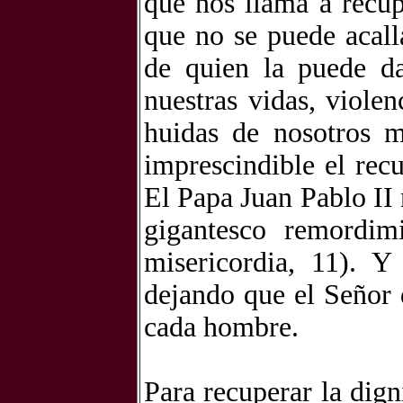
que nos llama a recup
que no se puede acall
de quien la puede da
nuestras vidas, violen
huidas de nosotros 
imprescindible el rec
El Papa Juan Pablo II 
gigantesco remordim
misericordia, 11). Y
dejando que el Señor d
cada hombre.
Para recuperar la dig