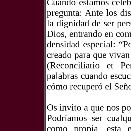
Cuando estamos celeb
pregunta: Ante los di
la dignidad de ser pe
Dios, entrando en com
densidad especial: “P
creado para que viva
(Reconciliatio et Pe
palabras cuando escuc
cómo recuperó el Seño
Os invito a que nos po
Podríamos ser cualqu
como propia, esta e