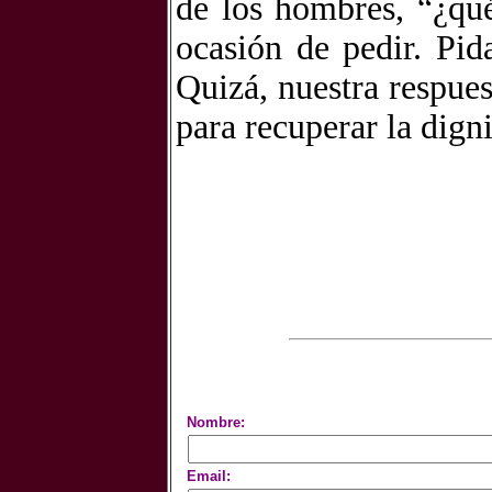
de los hombres, “¿qu
ocasión de pedir. Pi
Quizá, nuestra respues
para recuperar la dig
Nombre:
Email: