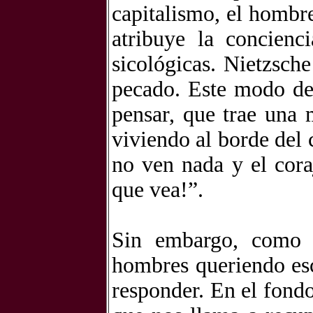
capitalismo, el hombre
atribuye la concien
sicológicas. Nietzsch
pecado. Este modo de
pensar, que trae una 
viviendo al borde del 
no ven nada y el cora
que vea!”.
Sin embargo, como e
hombres queriendo esc
responder. En el fond