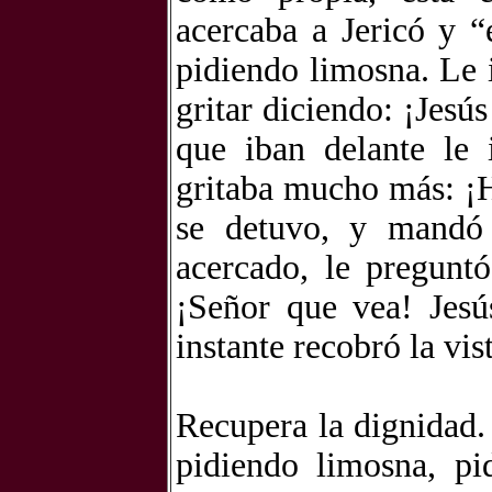
acercaba a Jericó y “
pidiendo limosna. Le
gritar diciendo: ¡Jes
que iban delante le 
gritaba mucho más: ¡H
se detuvo, y mandó 
acercado, le pregunt
¡Señor que vea! Jesú
instante recobró la vis
Recupera la dignidad.
pidiendo limosna, pi