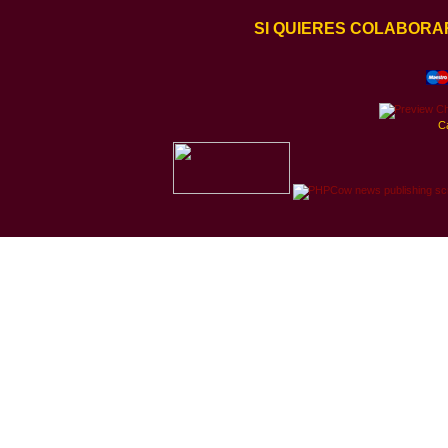
SI QUIERES COLABORA
C