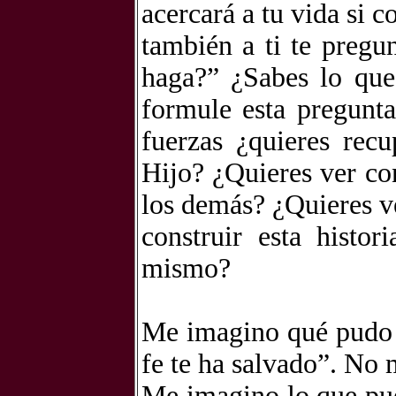
acercará a tu vida si 
también a ti te pregu
haga?” ¿Sabes lo que
formule esta pregunt
fuerzas ¿quieres rec
Hijo? ¿Quieres ver con
los demás? ¿Quieres v
construir esta histo
mismo?
Me imagino qué pudo v
fe te ha salvado”. No 
Me imagino lo que pue