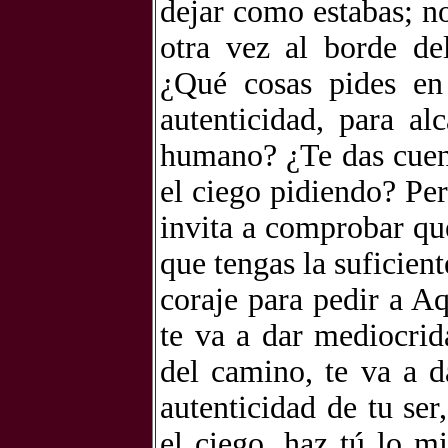
dejar como estabas; no
otra vez al borde de
¿Qué cosas pides en 
autenticidad, para al
humano? ¿Te das cuen
el ciego pidiendo? Per
invita a comprobar qu
que tengas la suficient
coraje para pedir a A
te va a dar mediocrid
del camino, te va a d
autenticidad de tu se
el ciego, haz tú lo m