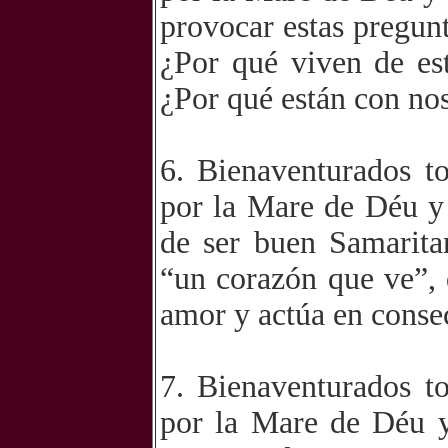
provocar estas pregunt
¿Por qué viven de es
¿Por qué están con no
6. Bienaventurados t
por la Mare de Déu y
de ser buen Samaritan
“un corazón que ve”,
amor y actúa en conse
7. Bienaventurados t
por la Mare de Déu y