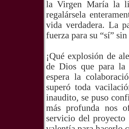
la Virgen María la l
regalársela enterame
vida verdadera. La p
fuerza para su “sí” sin
¡Qué explosión de ale
de Dios que para la 
espera la colaboraci
superó toda vacilaci
inaudito, se puso con
más profunda nos of
servicio del proyect
valentía para hacerlo 