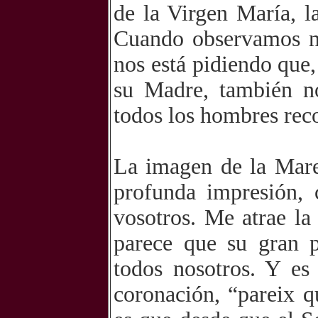
de la Virgen María, l
Cuando observamos nu
nos está pidiendo que
su Madre, también no
todos los hombres reco
La imagen de la Mar
profunda impresión,
vosotros. Me atrae la
parece que su gran 
todos nosotros. Y e
coronación, “pareix q