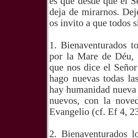
es que desde que el Se
deja de mirarnos. De
os invito a que todos 
1. Bienaventurados t
por la Mare de Déu, 
que nos dice el Señor
hago nuevas todas la
hay humanidad nueva 
nuevos, con la nove
Evangelio (cf. Ef 4, 2
2. Bienaventurados l