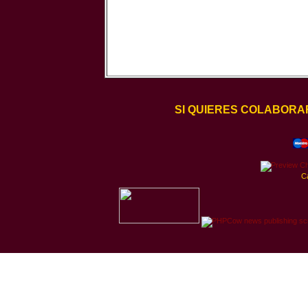
SI QUIERES COLABORA
C