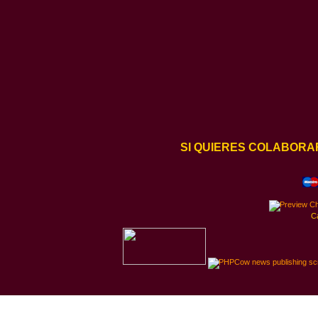
SI QUIERES COLABORA
C