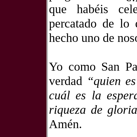
que habéis cele
percatado de lo 
hecho uno de nos
Yo como San Pab
verdad
“quien es
cuál es la esper
riqueza de glori
Amén.