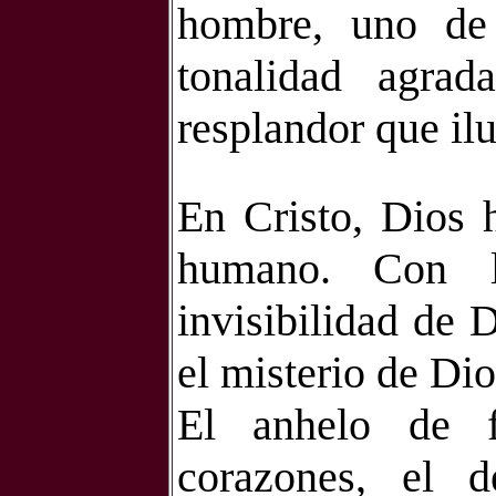
hombre, uno de 
tonalidad agra
resplandor que il
En Cristo, Dios 
humano. Con l
invisibilidad de 
el misterio de Dio
El anhelo de f
corazones, el d