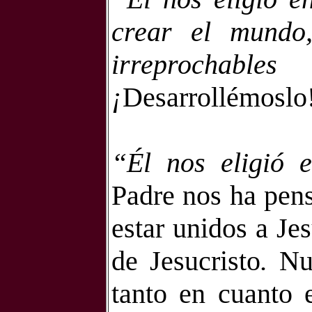
crear el mundo
irreprochabl
¡
Desarrollémoslo
“Él nos eligió 
Padre nos ha pen
estar unidos a Jes
de Jesucristo
.
Nu
tanto en cuanto 