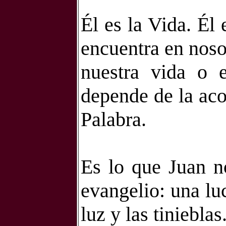
Él es la Vida. Él 
encuentra en noso
nuestra vida o e
depende de la aco
Palabra.
Es lo que Juan no
evangelio: una luc
luz y las tinieblas