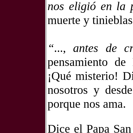
nos eligió en la
muerte y tinieblas
“
...,
antes de c
pensamiento de 
¡Qué misterio! D
nosotros y desd
porque nos ama.
Dice el Papa San 