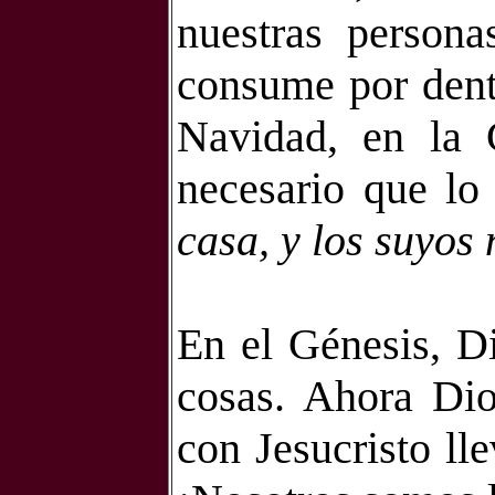
nuestras person
consume por dentr
Navidad, en la G
necesario que lo
casa, y los suyos 
En el Génesis, Di
cosas. Ahora Dio
con Jesucristo ll