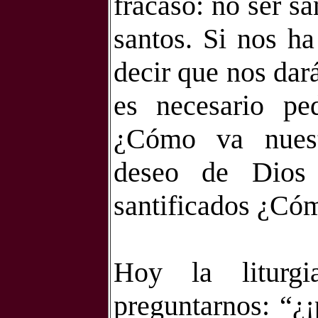
fracaso: no ser sa
santos. Si nos ha
decir que nos dará
es necesario ped
¿Cómo va nuest
deseo de Dios
santificados ¿Có
Hoy la liturgi
preguntarnos: “¿¡