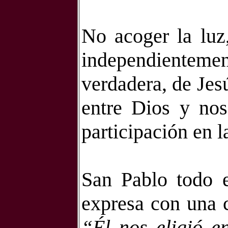
No acoger la luz,
independiente
verdadera, de Jes
entre Dios y nos
participación en l
San Pablo todo e
expresa con una c
“Él nos eligió e