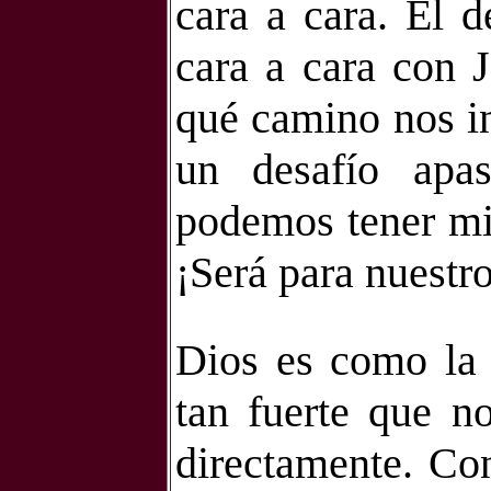
cara a cara. El d
cara a cara con J
qué camino nos in
un desafío apas
podemos tener mi
¡Será para nuestro
Dios es como la l
tan fuerte que n
directamente. Con