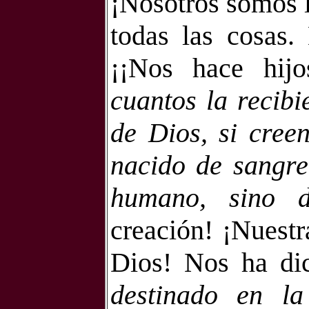
¡Nosotros somos l
todas las cosas.
¡¡Nos hace hij
cuantos la recibi
de Dios, si cree
nacido de sangre
humano, sino d
creación! ¡Nuestr
Dios! Nos ha di
destinado en l