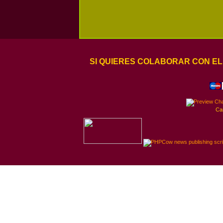
SI QUIERES COLABORAR CON EL
Ca