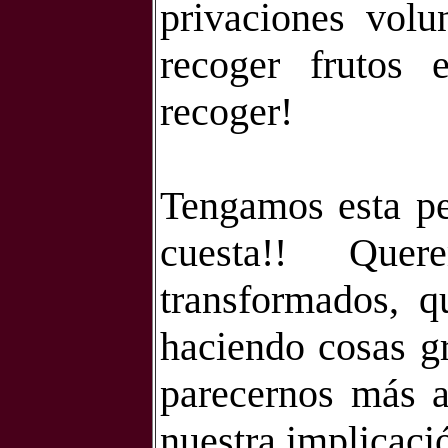
privaciones volu
recoger frutos 
recoger!
Tengamos esta per
cuesta!! Quer
transformados, q
haciendo cosas g
parecernos más a
nuestra implicació