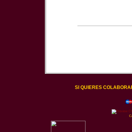
SI QUIERES COLABORA
C