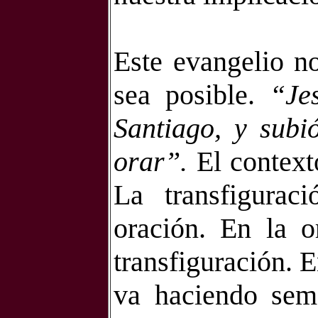
Este evangelio no
sea posible.
“Je
Santiago, y subi
orar”.
El contexto
La transfigura
oración. En la o
transfiguración. E
va haciendo seme