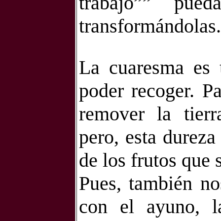
trabajo”” pue
transformándolas.
La cuaresma es t
poder recoger. Pa
remover la tierra
pero, esta dureza
de los frutos que 
Pues, también no
con el ayuno, la