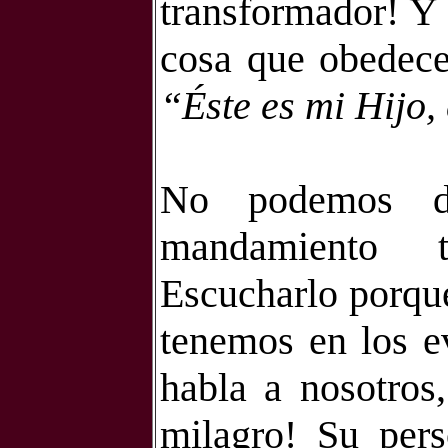
transformador! Y
cosa que obedece
“Éste
es mi Hijo,
No podemos d
mandamiento 
Escucharlo porque
tenemos en los ev
habla a nosotros
milagro! Su pers