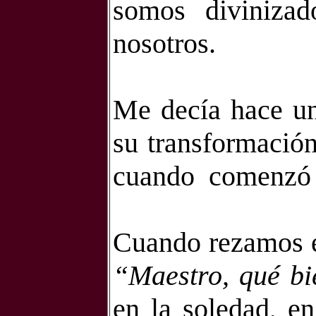
somos divinizad
nosotros.
Me decía hace un
su transformación
cuando
comenzó a
Cuando rezamos en
“Maestro, qué bi
en la soledad, en