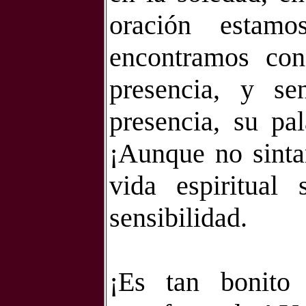
oración estam
encontramos co
presencia, y se
presencia, su p
¡Aunque no sinta
vida espiritua
sensibilidad.
¡Es tan bonito 