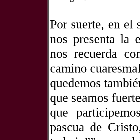
Por suerte, en e
nos presenta la e
nos recuerda con
camino cuaresmal
quedemos también
que seamos fuert
que participem
pascua de Cristo