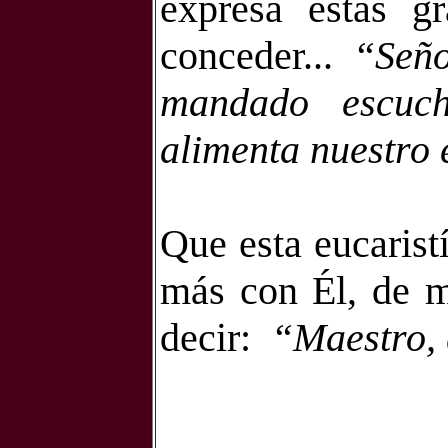
expresa estas g
conceder...
“Seño
mandado escuch
alimenta nuestro e
Que esta eucarist
más con Él, de 
decir:
“Maestro, 