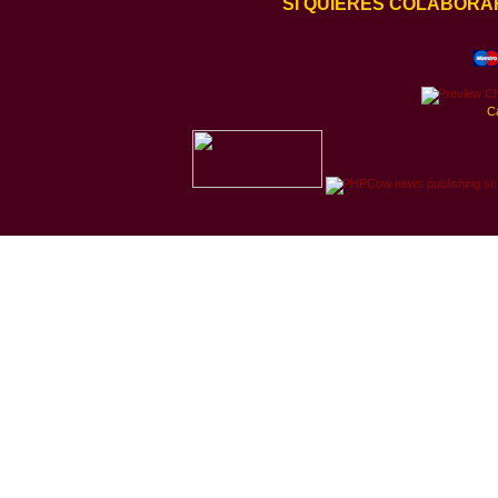
SI QUIERES COLABORA
C