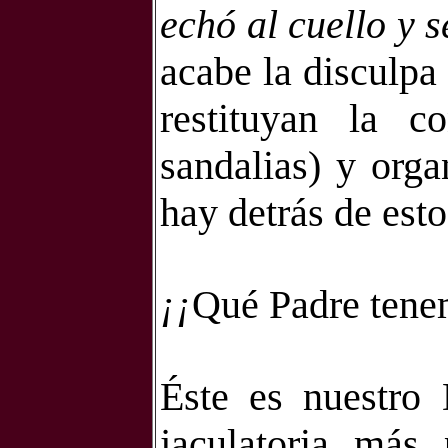
echó al cuello y 
acabe la disculpa
restituyan la co
sandalias) y orga
hay detrás de esto
¡¡
Qué Padre tenem
Éste es nuestro 
jaculatoria más 