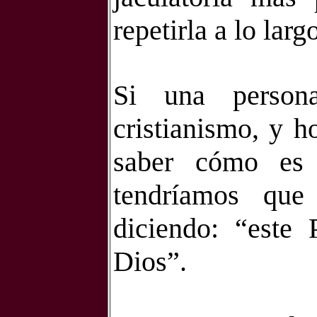
repetirla a lo largo
Si una person
cristianismo, y h
saber cómo es 
tendríamos que
diciendo: “este 
Dios”.