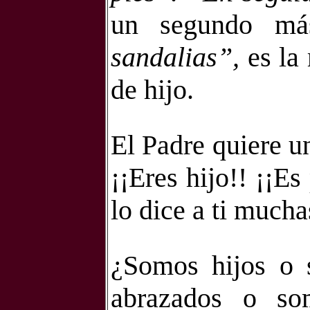
un segundo má
sandalias”,
es la 
de hijo.
El Padre quiere un
¡¡Eres hijo!! ¡¡E
lo dice a ti mucha
¿Somos hijos o 
abrazados o so