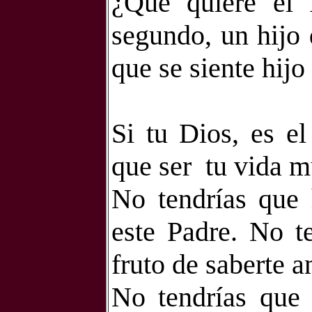
¿
Qué quiere el 
segundo, un hijo 
que se siente hij
Si tu Dios, es el
que ser
tu vida m
No tendrías que 
este Padre. No te
fruto de saberte 
No tendrías que 