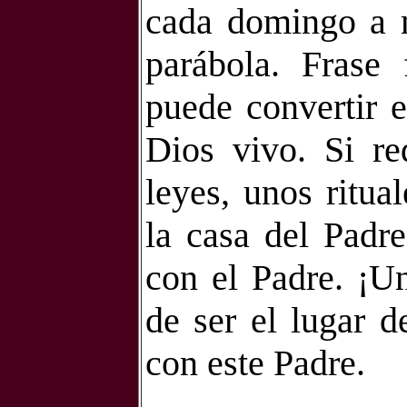
cada domingo a m
parábola. Frase 
puede convertir e
Dios vivo. Si r
leyes, unos ritua
la casa del Padr
con el Padre. ¡Un
de ser el lugar d
con este Padre.