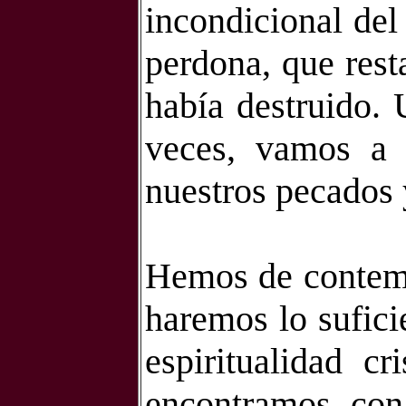
incondicional del
perdona, que rest
había destruido. 
veces, vamos a 
nuestros pecados 
Hemos de contemp
haremos lo sufici
espiritualidad c
encontramos con