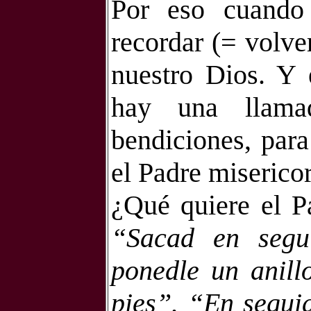
Por eso cuando
recordar (= volve
nuestro Dios. Y 
hay una llama
bendiciones, par
el Padre miserico
¿Qué quiere el Pa
“Sacad en segui
ponedle un anill
pies”. “En seguid