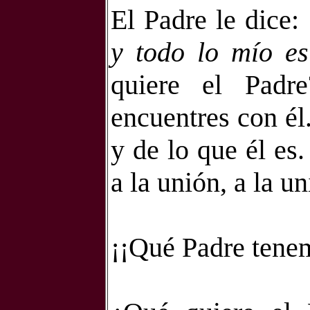
El Padre le dice:
y todo lo mío es
quiere el Padr
encuentres con él.
y de lo que él es.
a la unión, a la u
¡¡Qué Padre tenem