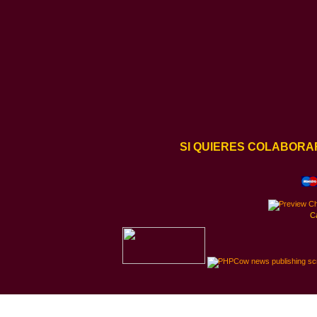
SI QUIERES COLABORA
C