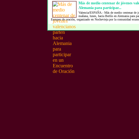
Más de medio centenar de jóvenes val
Alemania para participar...
Valencia/ESPAÑA.- Más de medio centenar de jó
mañana, lunes, hacia Berlín en Alemania para par
Europeo de oración, organizado en Nochevieja por la comunidad ecumén