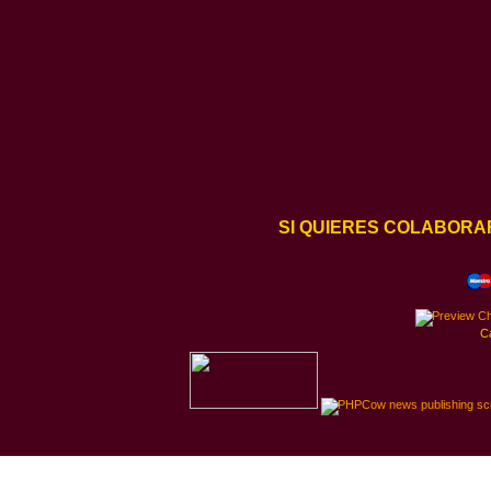
SI QUIERES COLABORA
C