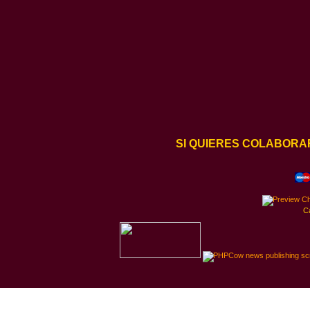
SI QUIERES COLABORA
C