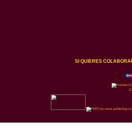
SI QUIERES COLABORA
C