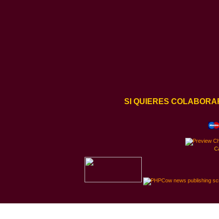
SI QUIERES COLABORA
C