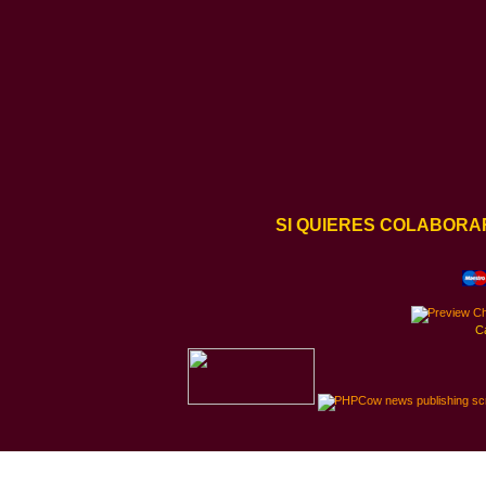
SI QUIERES COLABORA
C