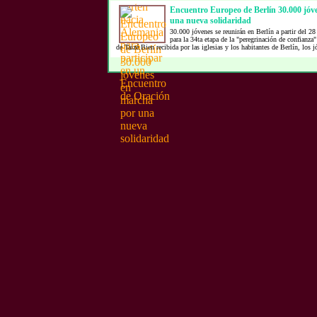
Encuentro Europeo de Berlín 30.000 jóv
una nueva solidaridad
30.000 jóvenes se reunirán en Berlín a partir del 28
para la 34ta etapa de la "peregrinación de confian
de Taizé.Bien recibida por las iglesias y los habitantes de Berlín, los j