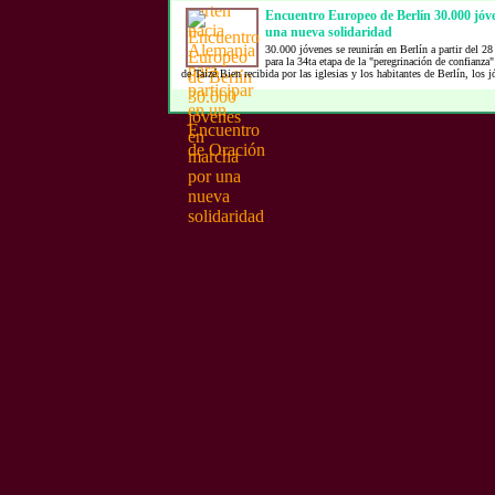
Encuentro Europeo de Berlín 30.000 jóv
una nueva solidaridad
30.000 jóvenes se reunirán en Berlín a partir del 28
para la 34ta etapa de la "peregrinación de confian
de Taizé.Bien recibida por las iglesias y los habitantes de Berlín, los j