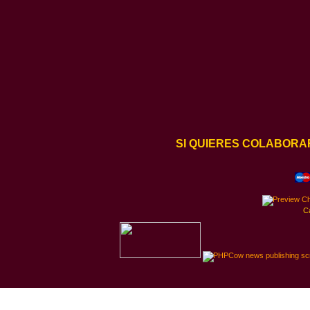
SI QUIERES COLABORA
C