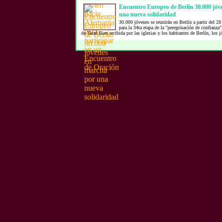
Encuentro Europeo de Berlín 30.000 jóv
una nueva solidaridad
30.000 jóvenes se reunirán en Berlín a partir del 28
para la 34ta etapa de la "peregrinación de confian
de Taizé.Bien recibida por las iglesias y los habitantes de Berlín, los j