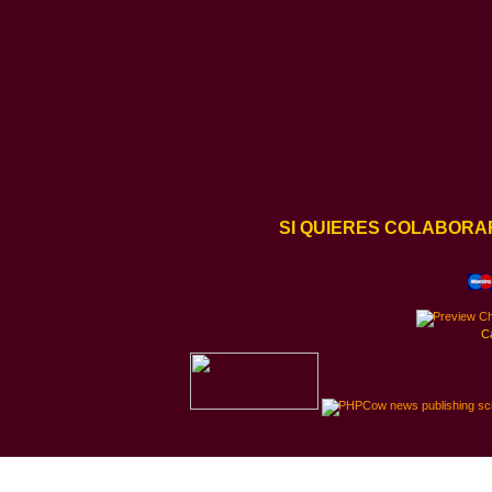
SI QUIERES COLABORA
C