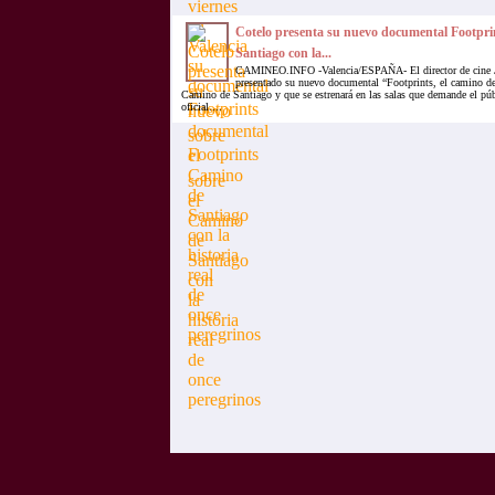
Cotelo presenta su nuevo documental Footpri
Santiago con la...
CAMINEO.INFO -Valencia/ESPAÑA- El director de cine 
presentado su nuevo documental “Footprints, el camino de 
Camino de Santiago y que se estrenará en las salas que demande el púb
oficial....