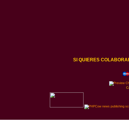
SI QUIERES COLABORA
C