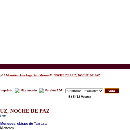
::
::
po
Monseñor Jose Angel Saiz Meneses
NOCHE DE LUZ, NOCHE DE PAZ
Imprimir
Más votado
Versión PDF
5 / 5
(12 Votos)
UZ, NOCHE DE PAZ
7:00
 Meneses, obispo de Tarrasa
 Meneses