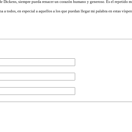
e Dickens, siempre pueda renacer un corazón humano y generoso. Es el repetido mi
a a todos, en especial a aquellos a los que puedan llegar mi palabra en estas vísper