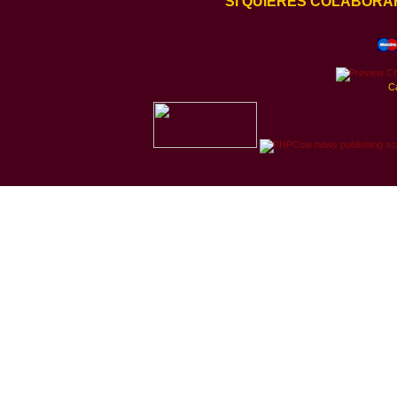
SI QUIERES COLABORA
C