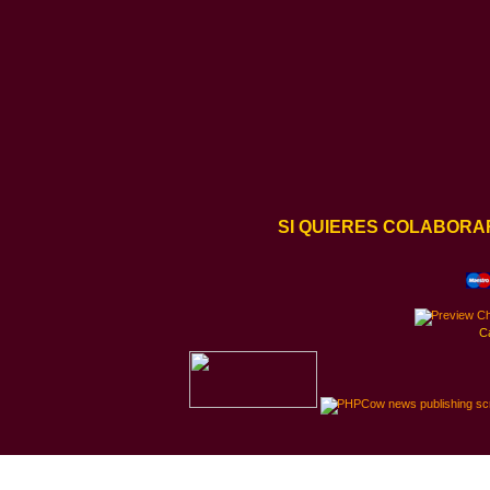
SI QUIERES COLABORA
C