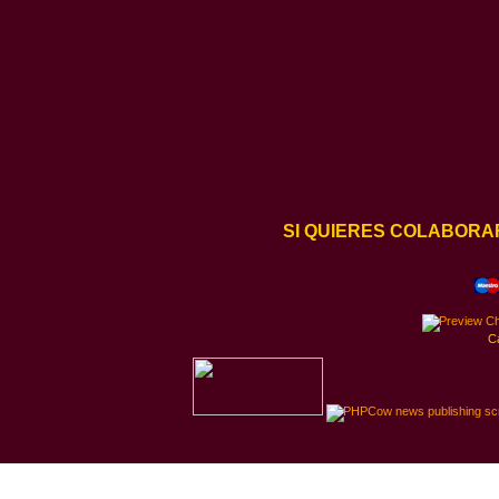
SI QUIERES COLABORA
C