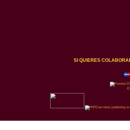
SI QUIERES COLABORA
C