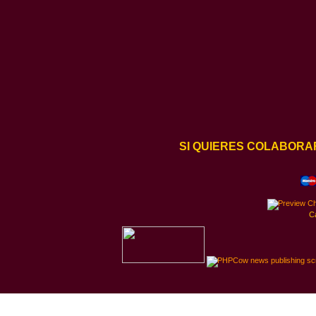
SI QUIERES COLABORA
C