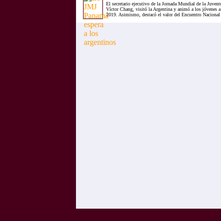
El secretario ejecutivo de la Jornada Mundial de la Juve
Víctor Chang, visitó la Argentina y animó a los jóvenes a
2019. Asimismo, destacó el valor del Encuentro Nacional 