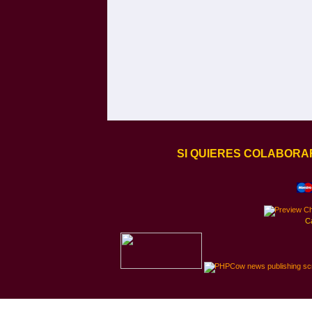
SI QUIERES COLABORA
C