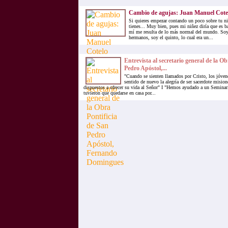
Cambio de agujas: Juan Manuel Cote
Si quieres empezar contando un poco sobre tu n
tienes... Muy bien, pues mi niñez diría que es b
mí me resulta de lo más normal del mundo. Soy
hermanos, soy el quinto, lo cual era un...
Entrevista al secretario general de la Ob
Pedro Apóstol,...
"Cuando se sienten llamados por Cristo, los jóve
sentido de nuevo la alegría de ser sacerdote misio
dispuestos a ofrecer su vida al Señor" I "Hemos ayudado a un Seminar
tuvieron que quedarse en casa por...