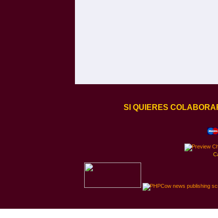
SI QUIERES COLABORA
C