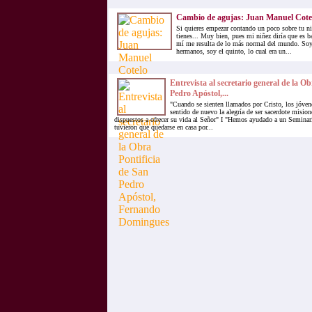
Cambio de agujas: Juan Manuel Cote
Si quieres empezar contando un poco sobre tu n
tienes... Muy bien, pues mi niñez diría que es b
mí me resulta de lo más normal del mundo. Soy
hermanos, soy el quinto, lo cual era un...
Entrevista al secretario general de la Ob
Pedro Apóstol,...
"Cuando se sienten llamados por Cristo, los jóve
sentido de nuevo la alegría de ser sacerdote misio
dispuestos a ofrecer su vida al Señor" I "Hemos ayudado a un Seminar
tuvieron que quedarse en casa por...