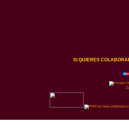
SI QUIERES COLABORA
C