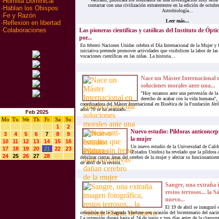
·
Homilia Dominical
contactar con una civilización extraterrestre en la edición de octubr
·
Hablan los Obispos
Astrobiología...
·
Fe y Razón
Leer más...
·
Reflexion en libertad
·
Colaboraciones
Las pioneras científicas y católicas del Instituto de Ópt
por...
En febrero Naciones Unidas celebra el Día Internacional de la Mujer y 
iniciativa pretende promover actividades que visibilicen la labor de las
vocaciones científicas en las niñas. La historia...
Nace un Máster Internacional e
soluciones morales ante una...
"Hoy estamos ante una perversión de la 
derecho de acabar con la vida humana", 
coordinadora del Máster Internacional en Bioética de la Fundación Jé
años 70 se ha avanzado...
Feb 2025
Mo
Tu
We
Th
Fr
Sa
Su
1
2
Nuevo estudio: Píldoras anticoncep
3
4
5
6
7
8
9
la mujer
10
11
12
13
14
15
16
Un nuevo estudio de la Universidad de Calif
17
18
19
20
21
22
23
(Estados Unidos) ha revelado que la píldora 
24
25
26
27
28
debilitar ciertas áreas del cerebro de la mujer y afectar su funcionamie
de abril de la revista...
Sangre, una extraña 
restos terrosos... la 
nuevo...
El 19 de abril se inauguró 
ostensión de la Sagrada Sindone con ocasión del bicentenario del nac
La ostensión durará hasta el 24 de junio y tres días antes de la clausur