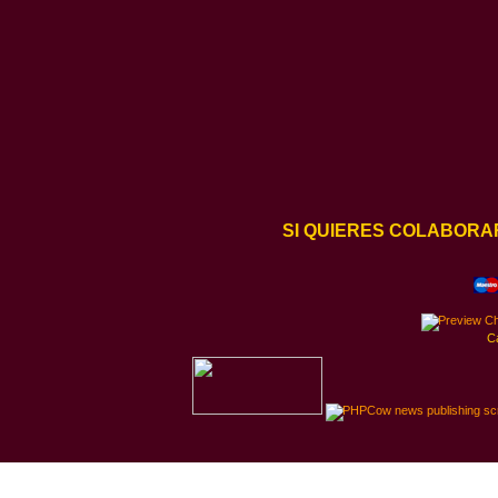
SI QUIERES COLABORA
C