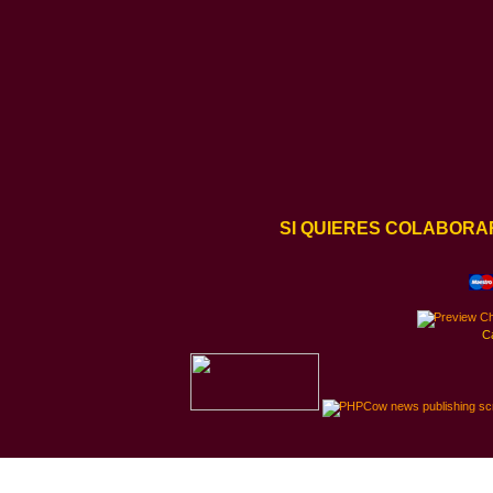
SI QUIERES COLABORA
C