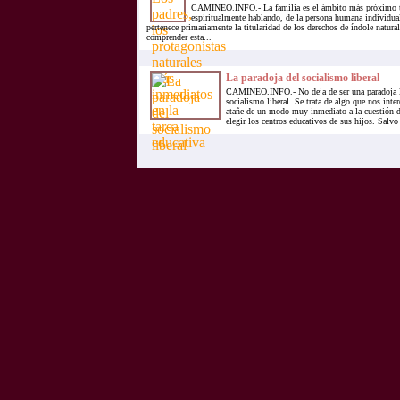
CAMINEO.INFO.- La familia es el ámbito más próximo t
espiritualmente hablando, de la persona humana individual 
pertenece primariamente la titularidad de los derechos de índole natura
comprender esta...
La paradoja del socialismo liberal
CAMINEO.INFO.- No deja de ser una paradoja l
socialismo liberal. Se trata de algo que nos inte
atañe de un modo muy inmediato a la cuestión de
elegir los centros educativos de sus hijos. Salvo