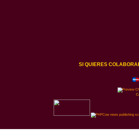
SI QUIERES COLABORA
C