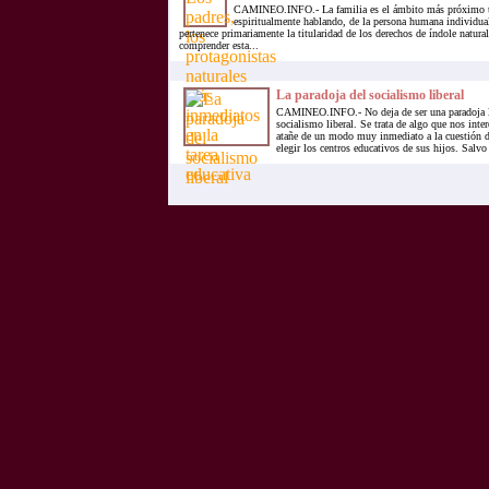
CAMINEO.INFO.- La familia es el ámbito más próximo t
espiritualmente hablando, de la persona humana individual 
pertenece primariamente la titularidad de los derechos de índole natura
comprender esta...
La paradoja del socialismo liberal
CAMINEO.INFO.- No deja de ser una paradoja l
socialismo liberal. Se trata de algo que nos inte
atañe de un modo muy inmediato a la cuestión de
elegir los centros educativos de sus hijos. Salvo