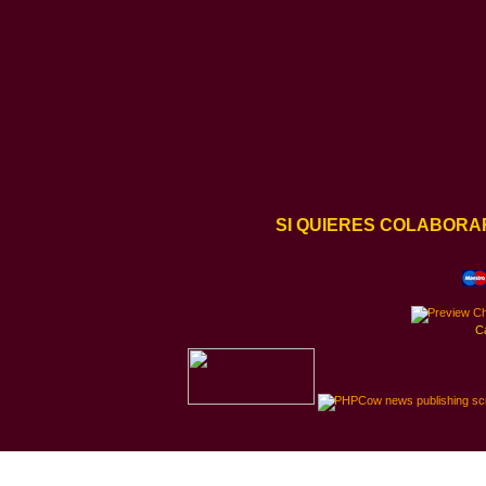
SI QUIERES COLABORA
C