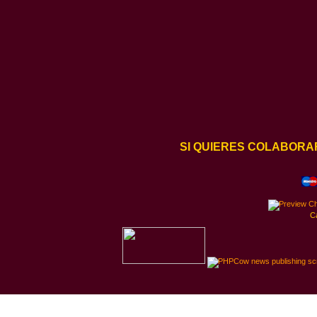
SI QUIERES COLABORA
C