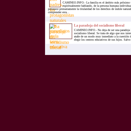
CAMINEO.INFO.- La familia es el ámbito más próximo t
espiritualmente hablando, de la persona humana individual 
pertenece primariamente la titularidad de los derechos de índole natura
comprender esta...
La paradoja del socialismo liberal
CAMINEO.INFO.- No deja de ser una paradoja l
socialismo liberal. Se trata de algo que nos inte
atañe de un modo muy inmediato a la cuestión de
elegir los centros educativos de sus hijos. Salvo