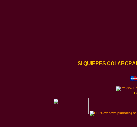
SI QUIERES COLABORA
C