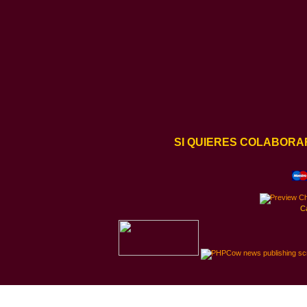
SI QUIERES COLABORA
C