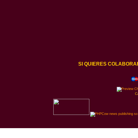
SI QUIERES COLABORA
C