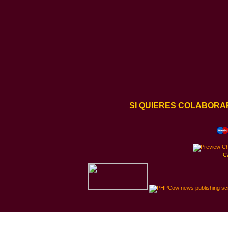
SI QUIERES COLABORA
C