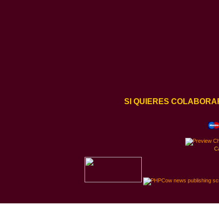
SI QUIERES COLABORA
C