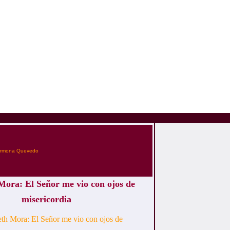
armona Quevedo
Mora: El Señor me vio con ojos de
misericordia