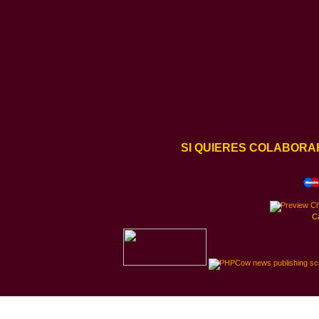
SI QUIERES COLABORA
C